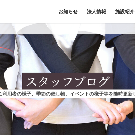
お知らせ
法人情報
施設紹介
スタッフブログ
ご利用者の様子、季節の催し物、イベントの様子等を随時更新