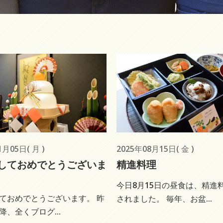
1月05日( 月 )
2025年08月15日( 金 )
しておめでとうございま
精進料理
今日8月15日の昼食は、精進
ておめでとうございます。 昨
されました。 毎年、お盆...
降、全くブログ...