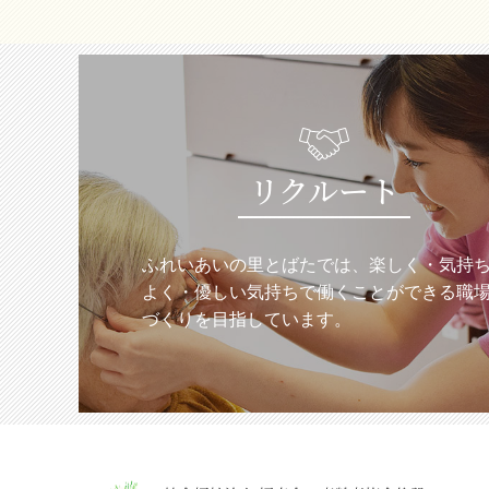
リクルート
ふれいあいの里とばたでは、楽しく・気持
よく・優しい気持ちで働くことができる職
づくりを目指しています。