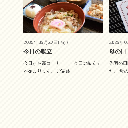
2025年05月27日( 火 )
2025年0
今日の献立
母の日
今日から新コーナー、「今日の献立」
先週の日
が始まります。 ご家族...
た。 母の