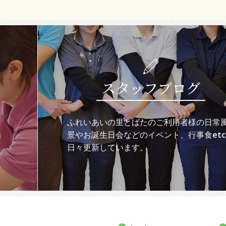
スタッフブログ
ち
ふれいあいの里とばたのご利用者様の日常
場
景やお誕生日会などのイベント、行事食etc
日々更新しています。