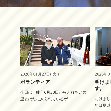
2026年01月27日( 火 )
2026年0
ボランティア
明けま
す。
今日は、昨年6月30日からふれあいの
明けまし
里とばたに来られているボ...
年は夏以