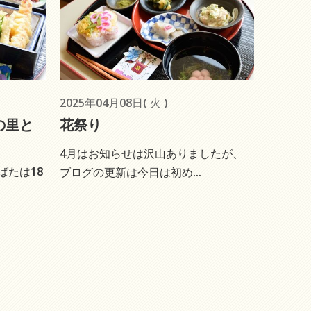
2025年04月08日( 火 )
の里と
花祭り
4月はお知らせは沢山ありましたが、
ばたは18
ブログの更新は今日は初め...