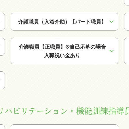
介護職員（入浴介助）【パート職員】
介護職員【正職員】※自己応募の場合
入職祝い金あり
リハビリテーション・機能訓練指導