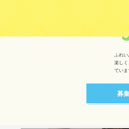
ふれい
楽しく
ていま
募