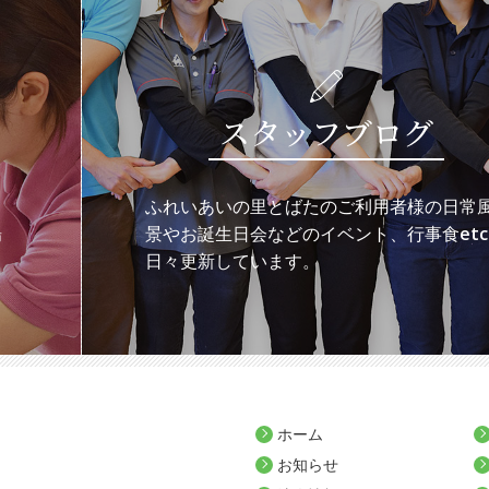
スタッフブログ
ち
ふれいあいの里とばたのご利用者様の日常
場
景やお誕生日会などのイベント、行事食etc
日々更新しています。
ホーム
お知らせ