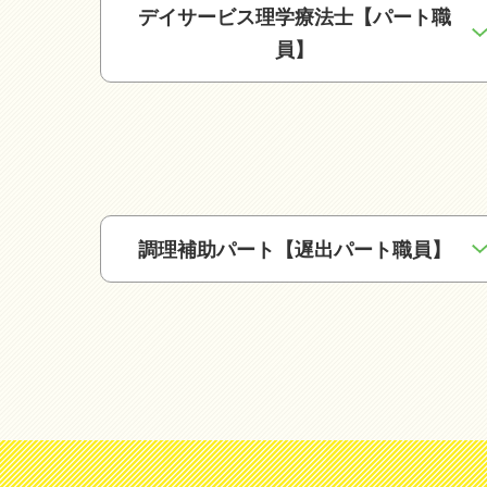
デイサービス理学療法士【パート職
員】
調理補助パート【遅出パート職員】