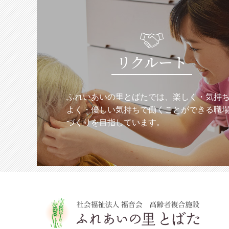
リクルート
ふれいあいの里とばたでは、楽しく・気持
よく・優しい気持ちで働くことができる職
づくりを目指しています。