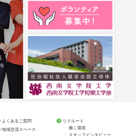
風
を
よくあるご質問
リクルート
働く環境
地域交流スペース
スタッフインタビュー