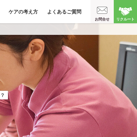
ケアの考え方
よくあるご質問
お問合せ
リクルート
？