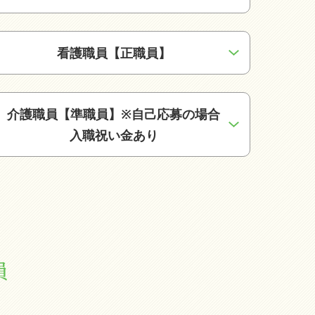
看護職員【正職員】
介護職員【準職員】※自己応募の場合
入職祝い金あり
員