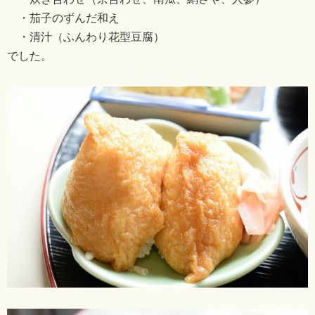
・茄子のずんだ和え
・清汁（ふんわり花型豆腐）
でした。