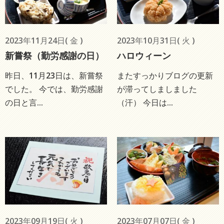
2023年11月24日( 金 )
2023年10月31日( 火 )
新嘗祭（勤労感謝の日）
ハロウィーン
昨日、11月23日は、新嘗祭
またすっかりブログの更新
でした。 今では、勤労感謝
が滞ってしましました
の日と言...
（汗） 今日は...
2023年09月19日( 火 )
2023年07月07日( 金 )