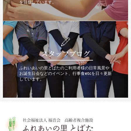
を目指しています。
スタッフブログ
ふれいあいの里とばたのご利用者様の日常風景や
お誕生日会などのイベント、行事食etcを日々更新
しています。