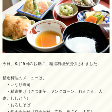
今日、8月15日のお昼に、精進料理が提供されました。
精進料理のメニューは、
・いなり寿司
・精進揚げ（さつま芋、ヤングコーン、れんこん、人
参、ししとう）
・おろしそば
・炊き合わせ（京合わせ、南瓜、絹さや、人参）