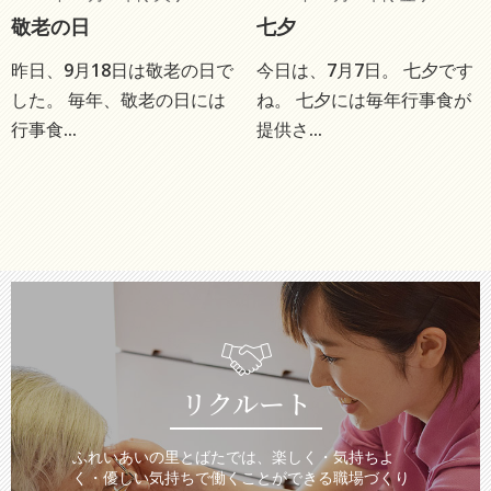
敬老の日
七夕
昨日、9月18日は敬老の日で
今日は、7月7日。 七夕です
した。 毎年、敬老の日には
ね。 七夕には毎年行事食が
行事食...
提供さ...
リクルート
ふれいあいの里とばたでは、楽しく・気持ちよ
く・優しい気持ちで働くことができる職場づくり