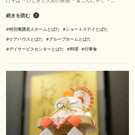
けそば ・ひじきと大豆の煮物 ・雷こんにゃく ・...
続きを読む
#特別養護老人ホームとばた
#ショートステイとばた
#ケアハウスとばた
#グループホームとばた
#デイサービスセンターとばた
#料理
#行事食