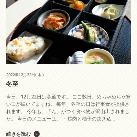
2022年12月22日( 木 )
冬至
今日、12月22日は冬至です。 ここ数日、めちゃめちゃ寒
い日が続いてますね。 毎年、冬至の日は行事食が提供さ
れます。 今年も、「ん」がつく食べ物が沢山出されまし
た。 今日のメニューは、 ・鶏肉と柚子の炊き込...
続きを読む