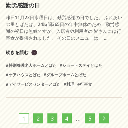
勤労感謝の日
昨日11月23日水曜日は、勤労感謝の日でした。 ふれあい
の里とばたは、24時間365日の年中無休のため、勤労感
謝の祝日は無縁ですが、入居者や利用者の 皆さんには行
事食が提供されました。 その日のメニューは、 ...
続きを読む
#特別養護老人ホームとばた
#ショートステイとばた
#ケアハウスとばた
#グループホームとばた
#デイサービスセンターとばた
#料理
#行事食
1
2
3
4
…
5