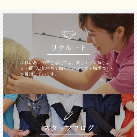
リクルート
ふれいあいの里とばたでは、楽しく・気持ちよ
く・優しい気持ちで働くことができる職場づくり
を目指しています。
スタッフブログ