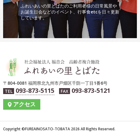
ふれいあいの里とばたのご利用者様の日常風景や
お誕生日会などのイベント、行事食etcを日々更新
しています。
〒804-0081 福岡県北九州市戸畑区千防一丁目1番6号
093-873-5115
093-873-5121
TEL
FAX
アクセス
Copyright ©︎FUREAINOSATO-TOBATA 2026 All Rights Reserved.