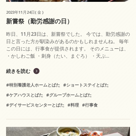
2023年11月24日( 金 )
新嘗祭（勤労感謝の日）
昨日、11月23日は、新嘗祭でした。 今では、勤労感謝の
日と言った方が馴染みがあるのかもしれませんね。 毎年
この日には、行事食が提供されます。 そのメニューは、
・かしわご飯 ・刺身（たい、まぐろ） ・天ぷ...
続きを読む
#特別養護老人ホームとばた
#ショートステイとばた
#ケアハウスとばた
#グループホームとばた
#デイサービスセンターとばた
#料理
#行事食