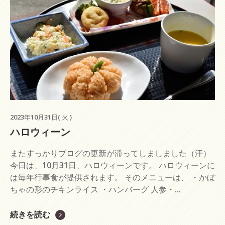
2023年10月31日( 火 )
ハロウィーン
またすっかりブログの更新が滞ってしましました（汗）
今日は、10月31日、ハロウィーンです。 ハロウィーンに
は毎年行事食が提供されます。 そのメニューは、 ・かぼ
ちゃの形のチキンライス ・ハンバーグ 人参・...
続きを読む