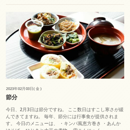
2023年02月03日( 金 )
節分
今日、2月3日は節分ですね。 ここ数日はすこし寒さが緩
んできてますね。 毎年、節分には行事食が提供されま
す。 今日のメニューは、 ・キンパ風恵方巻き ・あんか