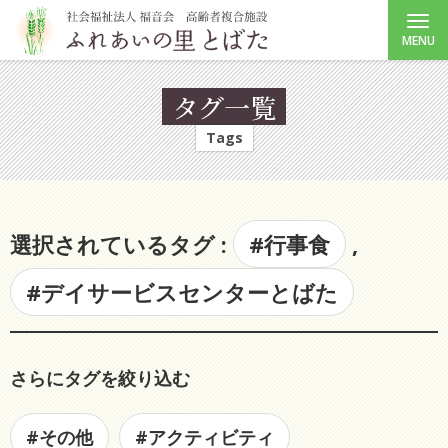
MENU
タグ一覧
Tags
選択されているタグ :
#行事食
,
#デイサービスセンターとばた
さらにタグを絞り込む
#その他
#アクティビティ