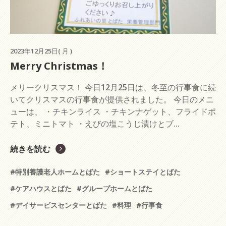
2023年12月25日( 月 )
Merry Christmas！
メリークリスマス！ 今日12月25日は、冬至の行事食に続
いてクリスマスの行事食が提供されました。 今日のメニ
ューは、 ・チキンライス ・チキンナゲット、フライドポ
テト、ミニトマト ・えびの塩こうじ漬けとブ...
続きを読む
#特別養護老人ホームとばた
#ショートステイとばた
#ケアハウスとばた
#グループホームとばた
#デイサービスセンターとばた
#料理
#行事食