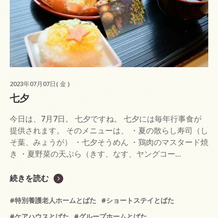
2023年07月07日( 金 )
七夕
今日は、7月7日。 七夕ですね。 七夕には毎年行事食が
提供されます。 そのメニューは、 ・夏の散らし寿司（し
そ葉、みょうが） ・七夕そうめん ・鶏肉のマスタード焼
き ・夏野菜の天ぷら（きす、なす、ヤングコー...
続きを読む
#特別養護老人ホームとばた
#ショートステイとばた
#ケアハウスとばた
#グループホームとばた