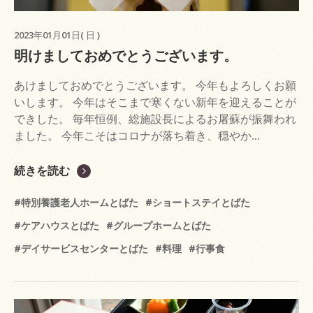
2023年01月01日( 日 )
明けましておめでとうございます。
あけましておめでとうございます。 今年もよろしくお願
いします。 今年はそこまで寒くない新年を迎えることが
できした。 毎年恒例、総施設長によるお屠蘇が振舞われ
ました。 今年こそはコロナが落ち着き、穏やか...
続きを読む
#特別養護老人ホームとばた
#ショートステイとばた
#ケアハウスとばた
#グループホームとばた
#デイサービスセンターとばた
#料理
#行事食