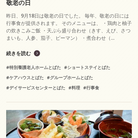
敬老の日
昨日、9月18日は敬老の日でした。 毎年、敬老の日には
行事食が提供されます。 そのメニューは、 ・鶏肉と柚子
の炊きこみご飯 ・天ぷら盛り合わせ（きす、えび、さつ
まいも、人参、茄子、ピーマン） ・煮合わせ（...
続きを読む
#特別養護老人ホームとばた
#ショートステイとばた
#ケアハウスとばた
#グループホームとばた
#デイサービスセンターとばた
#料理
#行事食