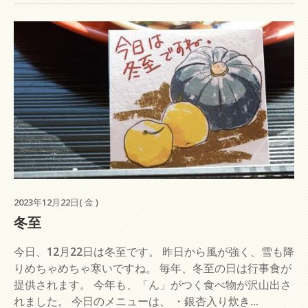
2023年12月22日( 金 )
冬至
今日、12月22日は冬至です。 昨日から風が強く、雪も降
りめちゃめちゃ寒いですね。 毎年、冬至の日は行事食が
提供されます。 今年も、「ん」がつく食べ物が沢山出さ
れました。 今日のメニューは、 ・銀杏入り炊き...