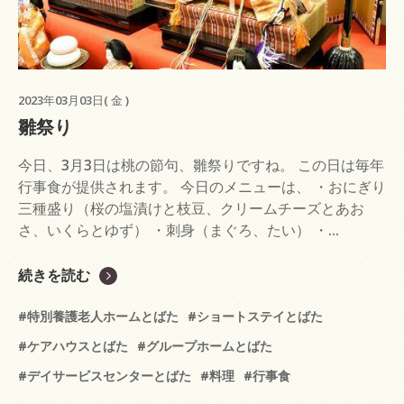
2023年03月03日( 金 )
雛祭り
今日、3月3日は桃の節句、雛祭りですね。 この日は毎年
行事食が提供されます。 今日のメニューは、 ・おにぎり
三種盛り（桜の塩漬けと枝豆、クリームチーズとあお
さ、いくらとゆず） ・刺身（まぐろ、たい） ・...
続きを読む
#特別養護老人ホームとばた
#ショートステイとばた
#ケアハウスとばた
#グループホームとばた
#デイサービスセンターとばた
#料理
#行事食