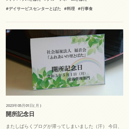
#デイサービスセンターとばた
#料理
#行事食
2023年05月01日( 月 )
開所記念日
またしばらくブログが滞ってしまいました（汗） 今日、