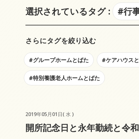
選択されているタグ :
#行
さらにタグを絞り込む
#グループホームとばた
#ケアハウス
#特別養護老人ホームとばた
2019年05月01日( 水 )
開所記念日と永年勤続と令和