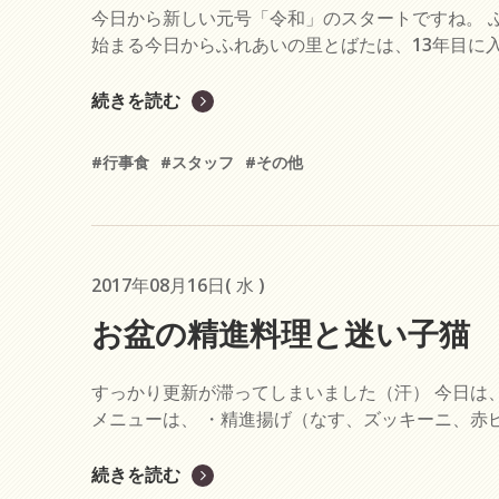
今日から新しい元号「令和」のスタートですね。 ふ
始まる今日からふれあいの里とばたは、13年目に入
続きを読む
#行事食
#スタッフ
#その他
2017年08月16日( 水 )
お盆の精進料理と迷い子猫
すっかり更新が滞ってしまいました（汗） 今日は
メニューは、 ・精進揚げ（なす、ズッキーニ、赤ピ
続きを読む