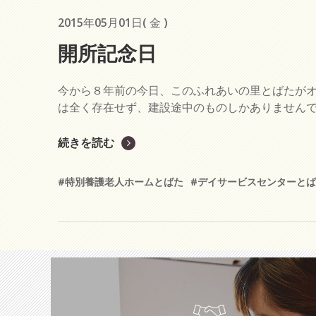
2015年05月01日( 金 )
開所記念日
今から８年前の今日、このふれあいの里とばたがオ
は全く存在せず、建設途中のものしかありませんでした(
続きを読む
#特別養護老人ホームとばた
#デイサービスセンターと