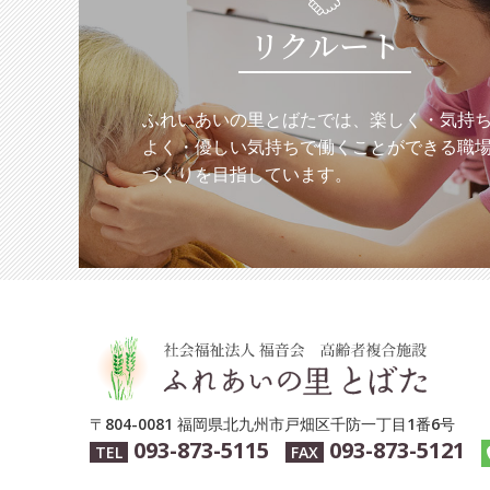
リクルート
ふれいあいの里とばたでは、楽しく・気持
よく・優しい気持ちで働くことができる職
づくりを目指しています。
〒804-0081 福岡県北九州市戸畑区千防一丁目1番6号
093-873-5115
093-873-5121
TEL
FAX