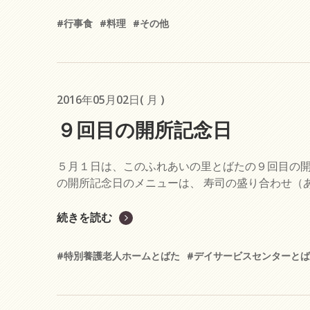
#行事食
#料理
#その他
2016年05月02日( 月 )
９回目の開所記念日
５月１日は、このふれあいの里とばたの９回目の開
の開所記念日のメニューは、 寿司の盛り合わせ（あ
続きを読む
#特別養護老人ホームとばた
#デイサービスセンターと