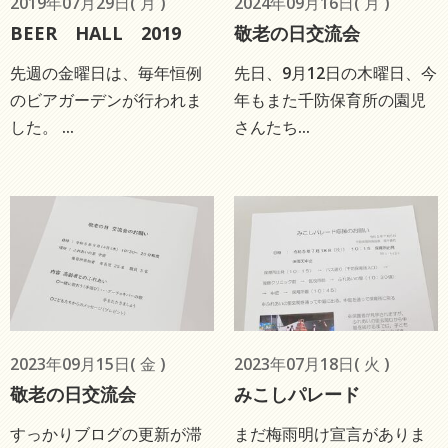
2019年07月29日( 月 )
2024年09月16日( 月 )
BEER HALL 2019
敬老の日交流会
先週の金曜日は、毎年恒例
先日、9月12日の木曜日、今
のビアガーデンが行われま
年もまた千防保育所の園児
した。 ...
さんたち...
2023年09月15日( 金 )
2023年07月18日( 火 )
敬老の日交流会
みこしパレード
すっかりブログの更新が滞
まだ梅雨明け宣言がありま