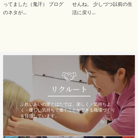
ってました（鬼汗） ブログ
せんね。 少しづつ以前の生
のネタが...
活に戻り...
リクルート
ふれいあいの里とばたでは、楽しく・気持ちよ
く・優しい気持ちで働くことができる職場づくり
を目指しています。