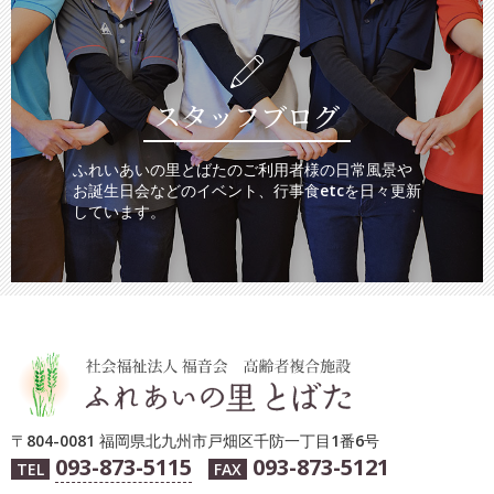
スタッフブログ
ふれいあいの里とばたのご利用者様の日常風景や
お誕生日会などのイベント、行事食etcを日々更新
しています。
〒804-0081 福岡県北九州市戸畑区千防一丁目1番6号
093-873-5115
093-873-5121
TEL
FAX