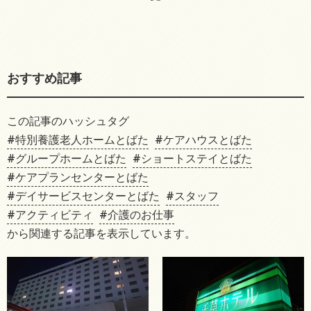
おすすめ記事
この記事のハッシュタグ
#特別養護老人ホームとばた
#ケアハウスとばた
#グループホームとばた
#ショートステイとばた
#ケアプランセンターとばた
#デイサービスセンターとばた
#スタッフ
#アクティビティ
#介護のお仕事
から関連する記事を表示しています。