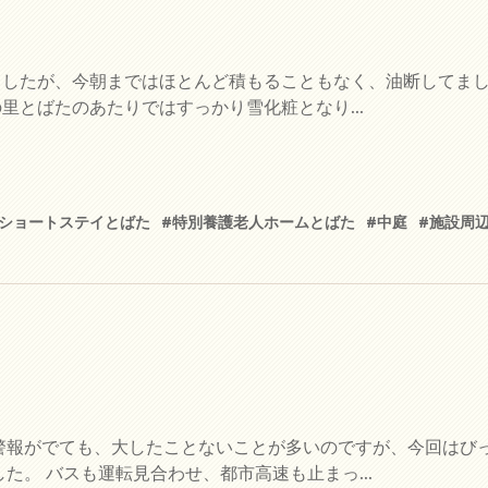
したが、今朝まではほとんど積もることもなく、油断してまし
とばたのあたりではすっかり雪化粧となり...
#ショートステイとばた
#特別養護老人ホームとばた
#中庭
#施設周
警報がでても、大したことないことが多いのですが、今回はび
た。 バスも運転見合わせ、都市高速も止まっ...