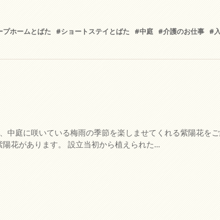
ープホームとばた
#ショートステイとばた
#中庭
#介護のお仕事
#
は、中庭に咲いている梅雨の季節を楽しませてくれる紫陽花を
陽花があります。 設立当初から植えられた...