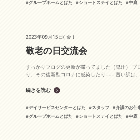
#グループホームとばた
#ショートステイとばた
#中庭
2023年09月15日( 金 )
敬老の日交流会
すっかりブログの更新が滞ってました（鬼汗） ブ
り、その後新型コロナに感染したり…… 言い訳は、
続きを読む
#デイサービスセンターとばた
#スタッフ
#介護のお仕
#グループホームとばた
#ショートステイとばた
#中庭