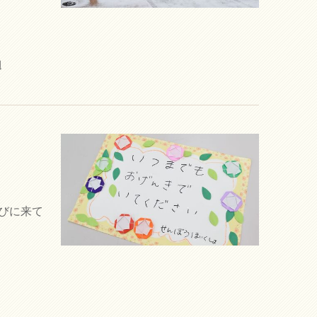
辺
びに来て