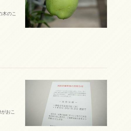
の木のこ
練がおこ