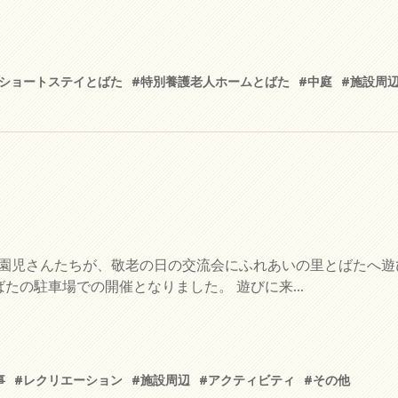
#ショートステイとばた
#特別養護老人ホームとばた
#中庭
#施設周
の園児さんたちが、敬老の日の交流会にふれあいの里とばたへ遊
たの駐車場での開催となりました。 遊びに来...
事
#レクリエーション
#施設周辺
#アクティビティ
#その他