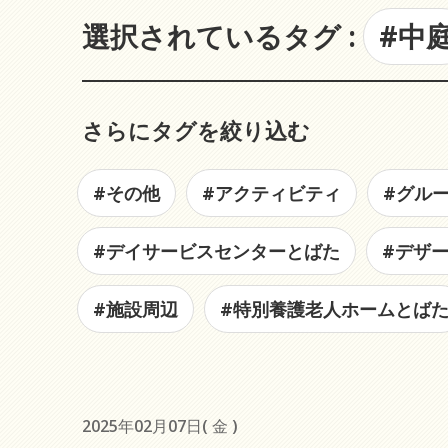
選択されているタグ :
#中
さらにタグを絞り込む
#その他
#アクティビティ
#グル
#デイサービスセンターとばた
#デザ
#施設周辺
#特別養護老人ホームとば
2025年02月07日( 金 )