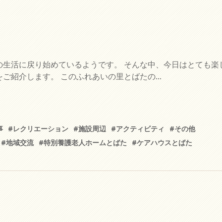
の生活に戻り始めているようです。 そんな中、今日はとても楽
ご紹介します。 このふれあいの里とばたの...
事
#レクリエーション
#施設周辺
#アクティビティ
#その他
#地域交流
#特別養護老人ホームとばた
#ケアハウスとばた