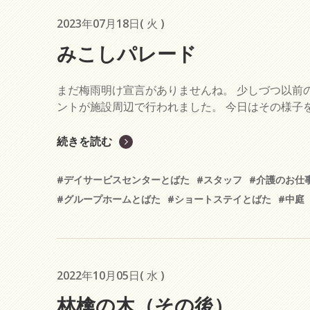
2023年07月18日( 火 )
みこしパレード
まだ梅雨明け宣言がありませんね。 少しづつ以前
ントが施設周辺で行われました。 今日はその様子を
続きを読む
#デイサービスセンターとばた
#スタッフ
#介護のお仕
#グループホームとばた
#ショートステイとばた
#中庭
2022年10月05日( 水 )
林檎の木（その後）