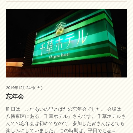
2019年12月24日( 火 )
忘年会
昨日は、ふれあいの里とばたの忘年会でした。 会場は、
八幡東区にある「千草ホテル」さんです。 千草ホテルさ
んでの忘年会は初めてなので、参加した皆さんはとても
楽しみにしていました。 この時期は、平日でも忘...