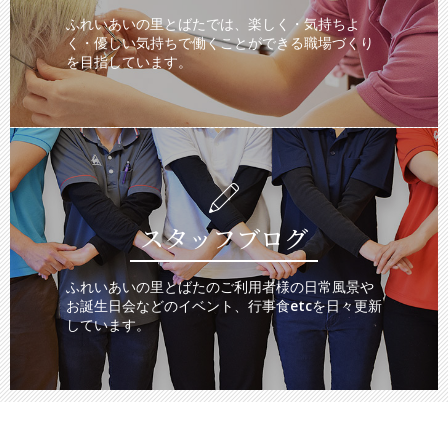
ふれいあいの里とばたでは、楽しく・気持ちよ
く・優しい気持ちで働くことができる職場づくり
を目指しています。
スタッフブログ
ふれいあいの里とばたのご利用者様の日常風景や
お誕生日会などのイベント、行事食etcを日々更新
しています。