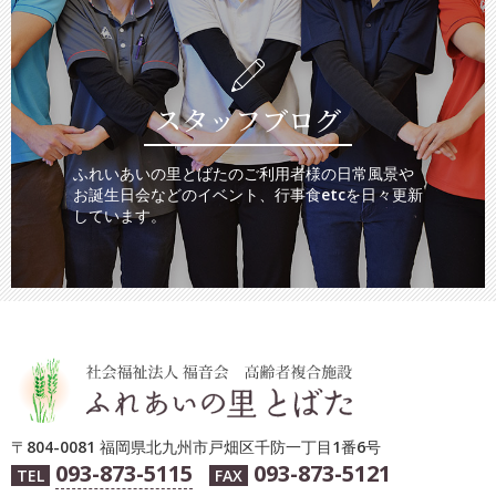
スタッフブログ
ふれいあいの里とばたのご利用者様の日常風景や
お誕生日会などのイベント、行事食etcを日々更新
しています。
〒804-0081 福岡県北九州市戸畑区千防一丁目1番6号
093-873-5115
093-873-5121
TEL
FAX