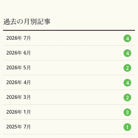
過去の月別記事
エ
件
2026年 7月
4
ン
エ
件
2026年 6月
4
ト
ン
リ
エ
件
2026年 5月
2
ト
ー
ン
リ
数
エ
件
2026年 4月
4
ト
ー
ン
リ
数
エ
件
2026年 3月
2
ト
ー
ン
リ
数
エ
件
2026年 1月
3
ト
ー
ン
リ
数
エ
件
2025年 7月
1
ト
ー
ン
リ