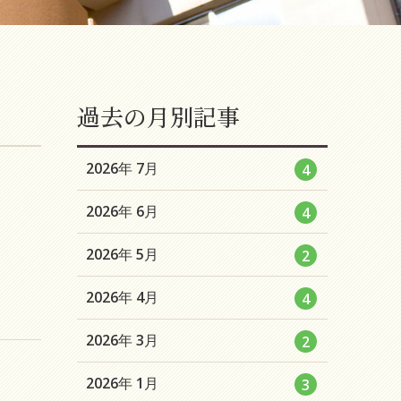
過去の月別記事
エ
件
2026年 7月
4
ン
エ
件
2026年 6月
4
ト
ン
リ
エ
件
2026年 5月
2
ト
ー
ン
リ
数
エ
件
2026年 4月
4
ト
ー
ン
リ
数
エ
件
2026年 3月
2
ト
ー
ン
リ
数
エ
件
2026年 1月
3
ト
ー