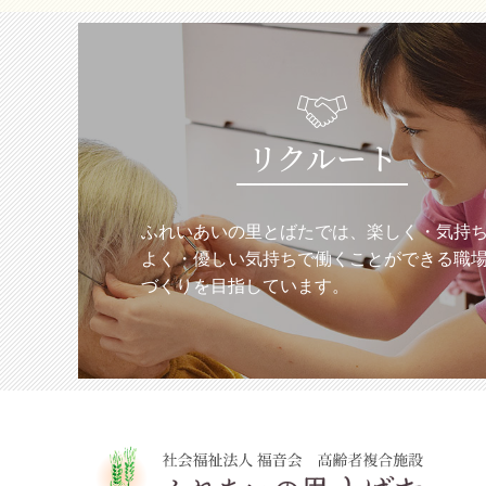
リクルート
ふれいあいの里とばたでは、楽しく・気持
よく・優しい気持ちで働くことができる職
づくりを目指しています。