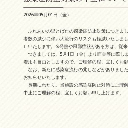
2026年05月01日（金）
ふれあいの里とばたの感染症防止対策につきまし
者数の減少に伴い大流行のリスクも軽減いたしまし
止いたします。※発熱や風邪症状がある方は、従
つきましては、5月1日（金）より面会等に際し
着用も自由としますので、ご理解の程、宜しくお
なお、新たに感染症流行の兆しなどがありました
お知らせいたします。
長期にわたり、当施設の感染症防止対策にご理解
中止にご理解の程、宜しくお願い申し上げます。