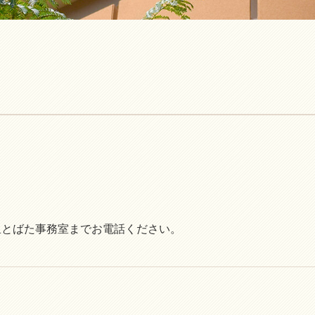
里とばた事務室までお電話ください。