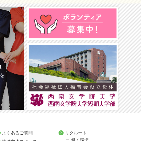
風
を
よくあるご質問
リクルート
働く環境