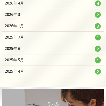
数
エ
件
2026年 4月
4
ト
ー
ン
リ
数
エ
件
2026年 3月
2
ト
ー
ン
リ
数
エ
件
2026年 1月
3
ト
ー
ン
リ
数
エ
件
2025年 7月
1
ト
ー
ン
リ
数
エ
件
2025年 6月
2
ト
ー
ン
リ
数
エ
件
2025年 5月
1
ト
ー
ン
リ
数
エ
件
2025年 4月
2
ト
ー
ン
リ
数
ト
ー
リ
数
ー
数