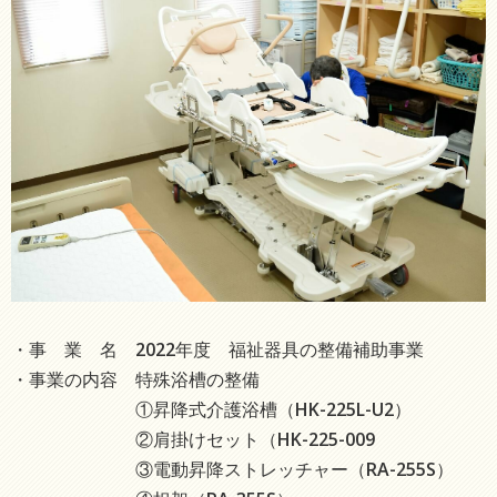
・事 業 名 2022年度 福祉器具の整備補助事業
・事業の内容 特殊浴槽の整備
①昇降式介護浴槽（HK-225L-U2）
②肩掛けセット（HK-225-009
③電動昇降ストレッチャー（RA-255S）