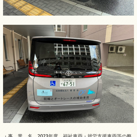
・事 業 名 2023年度 福祉車両・就労支援車両等の整