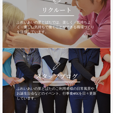
リクルート
ふれいあいの里とばたでは、楽しく・気持ちよ
く・優しい気持ちで働くことができる職場づくり
を目指しています。
スタッフブログ
ふれいあいの里とばたのご利用者様の日常風景や
お誕生日会などのイベント、行事食etcを日々更新
しています。