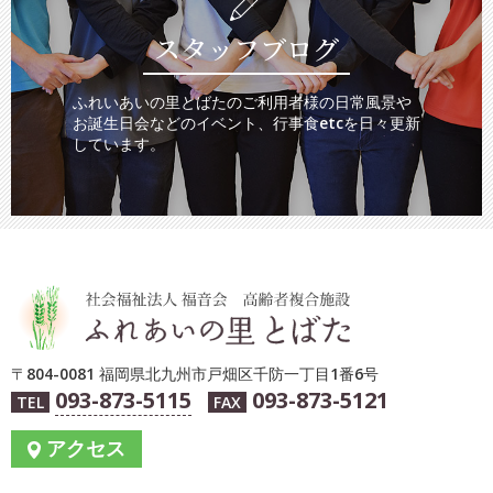
スタッフブログ
ふれいあいの里とばたのご利用者様の日常風景や
お誕生日会などのイベント、行事食etcを日々更新
しています。
〒804-0081 福岡県北九州市戸畑区千防一丁目1番6号
093-873-5115
093-873-5121
TEL
FAX
アクセス