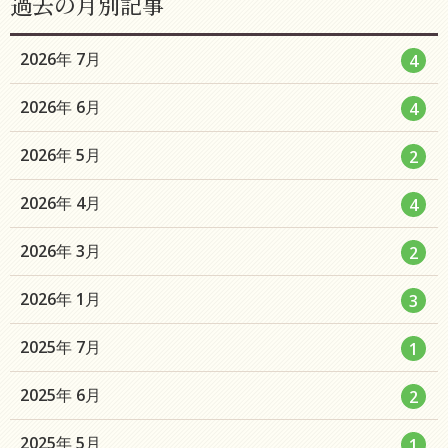
過去の月別記事
エ
件
2026年 7月
4
ン
エ
件
2026年 6月
4
ト
ン
リ
エ
件
2026年 5月
2
ト
ー
ン
リ
数
エ
件
2026年 4月
4
ト
ー
ン
リ
数
エ
件
2026年 3月
2
ト
ー
ン
リ
数
エ
件
2026年 1月
3
ト
ー
ン
リ
数
エ
件
2025年 7月
1
ト
ー
ン
リ
数
エ
件
2025年 6月
2
ト
ー
ン
リ
数
エ
件
2025年 5月
1