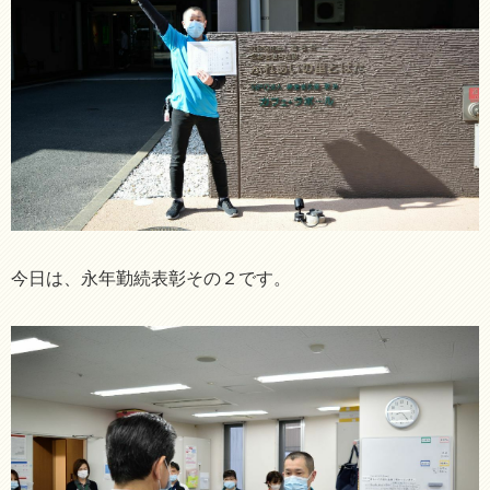
今日は、永年勤続表彰その２です。