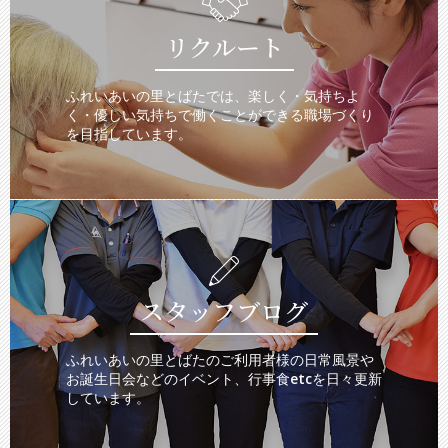
リクルート
ふれいあいの里とばたでは、楽しく・気持ちよ
く・優しい気持ちで働くことができる職場づくり
を目指しています。
スタッフブログ
ふれいあいの里とばたのご利用者様の日常風景や
お誕生日会などのイベント、行事食etcを日々更新
しています。