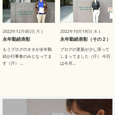
2022年12月05日( 月 )
2022年10月19日( 水 )
永年勤続表彰
永年勤続表彰（その２）
もうブログのネタが永年勤
ブログの更新が少し滞って
続か行事食のみとなってま
しまってました（汗） 今日
す（汗） ...
は今月...