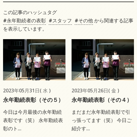
この記事のハッシュタグ
#永年勤続者の表彰
#スタッフ
#その他
から関連する記事
を表示しています。
2023年05月31日( 水 )
2023年05月26日( 金 )
永年勤続表彰（その５）
永年勤続表彰（その４）
今日は今月最後の永年勤続
まだまだ永年勤続表彰で引
表彰です（笑） 永年勤続表
っ張ってます（笑） 今日ご
彰のト...
紹介す...