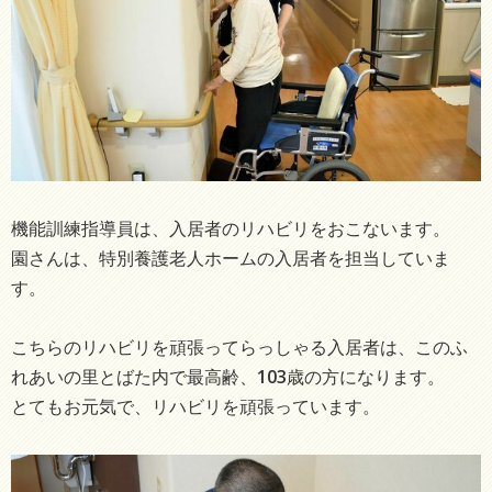
機能訓練指導員は、入居者のリハビリをおこないます。
園さんは、特別養護老人ホームの入居者を担当していま
す。
こちらのリハビリを頑張ってらっしゃる入居者は、このふ
れあいの里とばた内で最高齢、103歳の方になります。
とてもお元気で、リハビリを頑張っています。