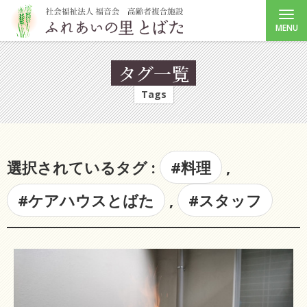
MENU
タグ一覧
Tags
選択されているタグ :
#料理
,
#ケアハウスとばた
,
#スタッフ