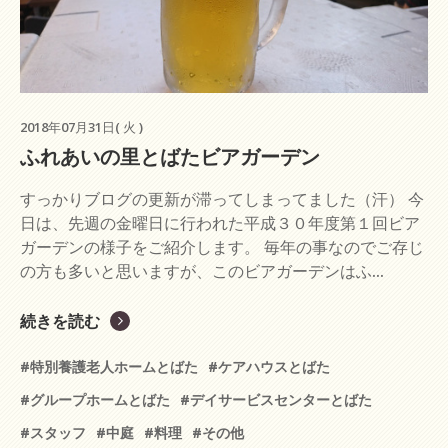
2018年07月31日( 火 )
ふれあいの里とばたビアガーデン
すっかりブログの更新が滞ってしまってました（汗） 今
日は、先週の金曜日に行われた平成３０年度第１回ビア
ガーデンの様子をご紹介します。 毎年の事なのでご存じ
の方も多いと思いますが、このビアガーデンはふ...
続きを読む
#特別養護老人ホームとばた
#ケアハウスとばた
#グループホームとばた
#デイサービスセンターとばた
#スタッフ
#中庭
#料理
#その他