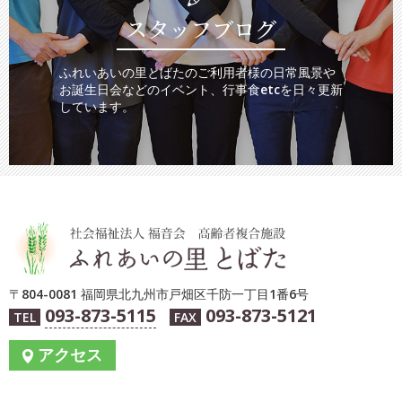
スタッフブログ
ふれいあいの里とばたのご利用者様の日常風景や
お誕生日会などのイベント、行事食etcを日々更新
しています。
〒804-0081 福岡県北九州市戸畑区千防一丁目1番6号
093-873-5115
093-873-5121
TEL
FAX
アクセス