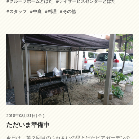
#グループホームとばた
#デイサービスセンターとばた
#スタッフ
#中庭
#料理
#その他
2018年08月31日( 金 )
ただいま準備中
今日は、第２回目のふれあいの里とばたビアガーデンの