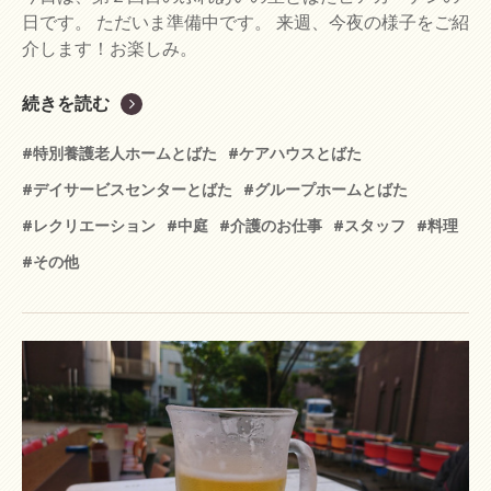
日です。 ただいま準備中です。 来週、今夜の様子をご紹
介します！お楽しみ。
続きを読む
#特別養護老人ホームとばた
#ケアハウスとばた
#デイサービスセンターとばた
#グループホームとばた
#レクリエーション
#中庭
#介護のお仕事
#スタッフ
#料理
#その他