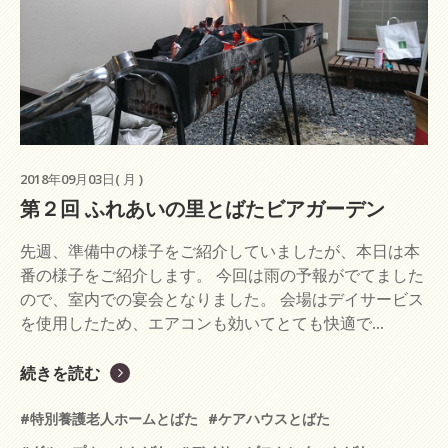
2018年09月03日( 月 )
第２回 ふれあいの里とばたビアガーデン
先週、準備中の様子をご紹介していましたが、本日は本
番の様子をご紹介します。 今回は雨の予報がでてました
ので、室内での宴会となりました。 会場はデイサービス
を使用したため、エアコンも効いてとても快適で...
続きを読む
#特別養護老人ホームとばた
#ケアハウスとばた